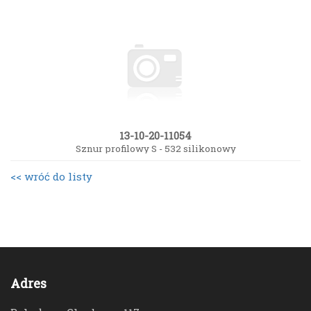
13-10-20-11054
Sznur profilowy S - 532 silikonowy
<< wróć do listy
Adres