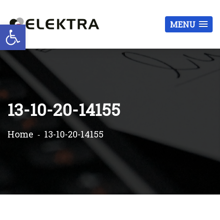
Otwórz pasek narzędzi
MENU
13-10-20-14155
Home
13-10-20-14155