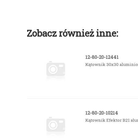
Zobacz również inne:
12-80-20-12441
Kątownik 30x30 alumini
12-80-20-10214
Kątownik Efektor B21 al