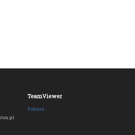
TeamViewer
Pobierz
run.pl