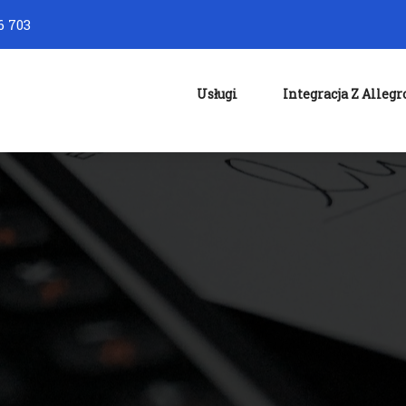
6 703
Usługi
Integracja Z Allegr