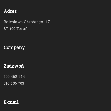
Adres
Bolesława Chrobrego 117,
87-100 Toruń
Company
Zadzwoń
600 458 144
516 456 703
E-mail