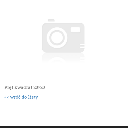
Pręt kwadrat 20×20
<< wróć do listy