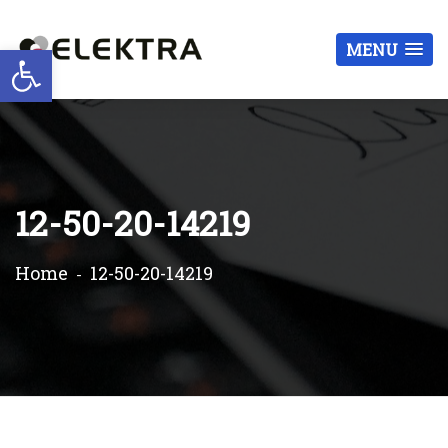
Otwórz pasek narzędzi
MENU
12-50-20-14219
Home
12-50-20-14219