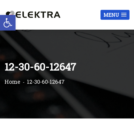
Otwórz pasek narzędzi
MENU
12-30-60-12647
Home
12-30-60-12647