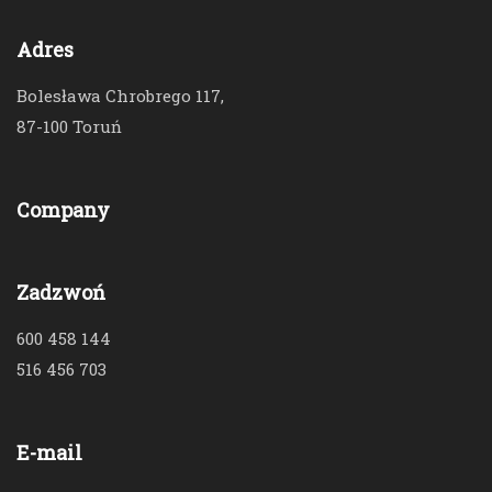
Adres
Bolesława Chrobrego 117,
87-100 Toruń
Company
Zadzwoń
600 458 144
516 456 703
E-mail