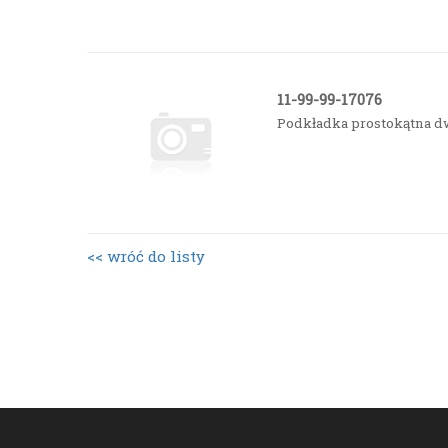
11-99-99-17076
Podkładka prostokątna 
<< wróć do listy