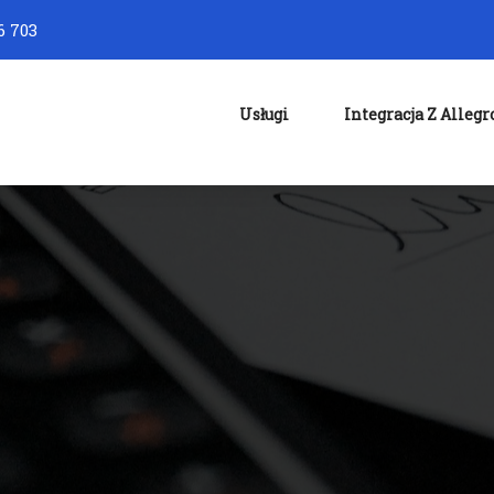
6 703
Usługi
Integracja Z Allegr