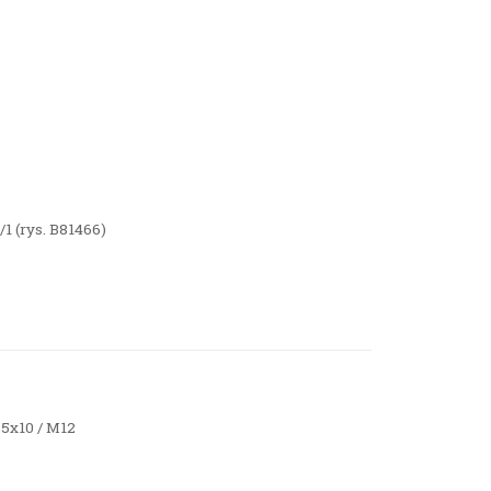
1 (rys. B81466)
5x10 / M12