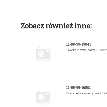
Zobacz również inne:
11-99-99-19048
Tarcza hamulcowa I89037/
11-99-99-15851
Podkładka mosiężna 25x2