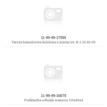
11-99-99-17553
Tarcza hamulcowa dzielona z piastą rys. K-1-12-42-00
11-99-99-16875
Podkładka-odbijak maźnicy 110x40x2