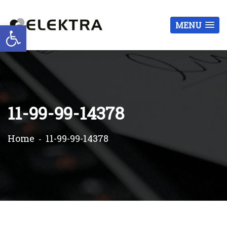
Otwórz pasek narzędzi
MENU
11-99-99-14378
Home
11-99-99-14378