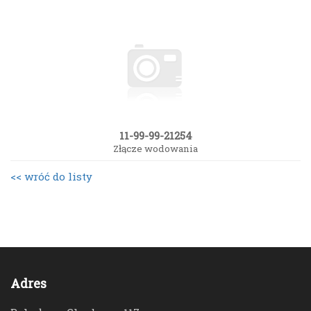
11-99-99-21254
Złącze wodowania
<< wróć do listy
Adres