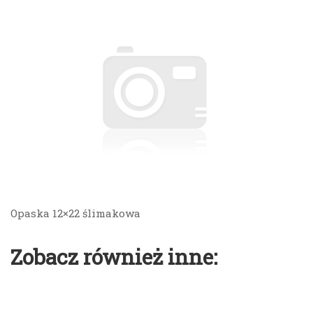
Opaska 12×22 ślimakowa
Zobacz również inne: