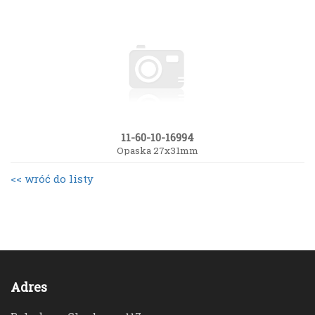
11-60-10-16994
Opaska 27x31mm
<< wróć do listy
Adres