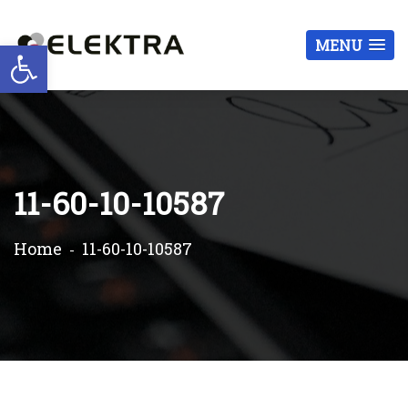
Otwórz pasek narzędzi
MENU
11-60-10-10587
Home
11-60-10-10587