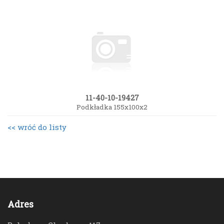
11-40-10-19427
Podkładka 155x100x2
<< wróć do listy
Adres