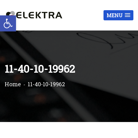
Otwórz pasek narzędzi
MENU
11-40-10-19962
Home
11-40-10-19962