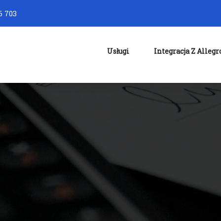
6 703
Usługi
Integracja Z Allegr