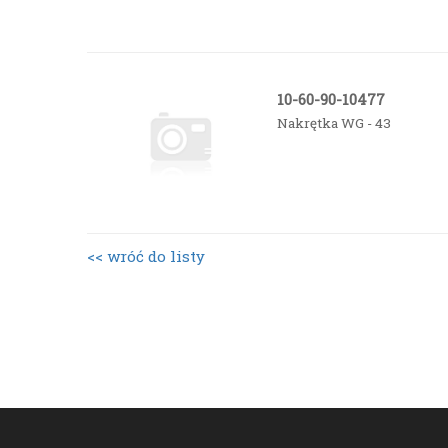
10-60-90-10477
Nakrętka WG - 43
<< wróć do listy