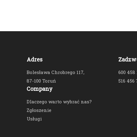
Adres
Zadzw
Bolesława Chrobrego 117,
600 458
87-100 Toruń
516 456 
Company
Dlaczego warto wybrać nas?
Zgłoszenie
Usługi