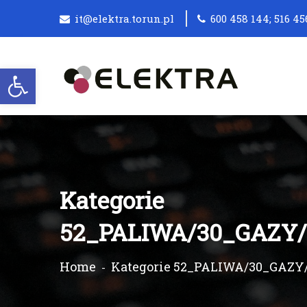
it@elektra.torun.pl
600 458 144; 516 45
Otwórz pasek narzędzi
Kategorie
52_PALIWA/30_GAZY
Home
Kategorie 52_PALIWA/30_GAZY