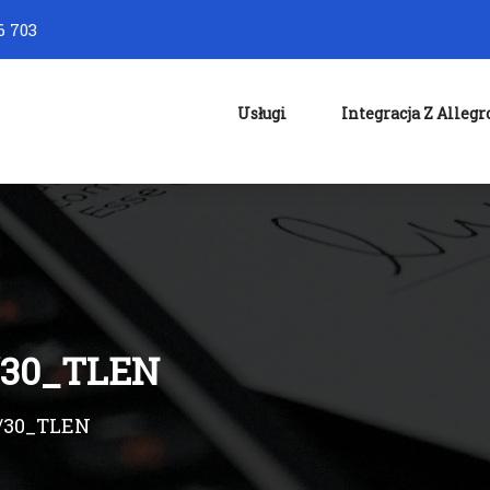
6 703
Usługi
Integracja Z Allegr
/30_TLEN
/30_TLEN