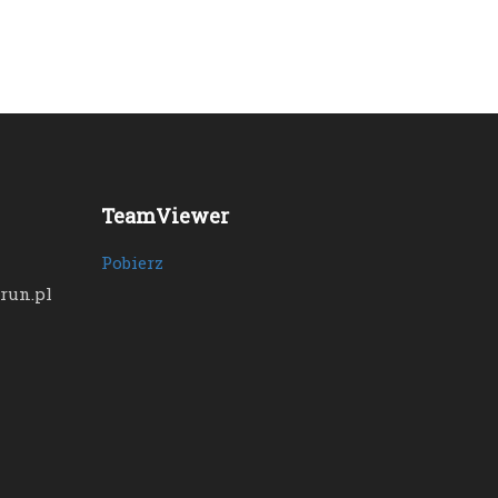
TeamViewer
Pobierz
run.pl