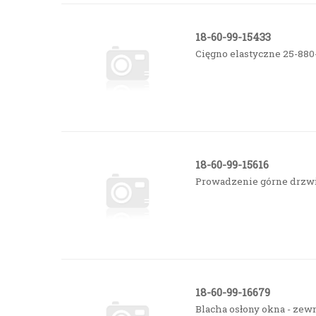
18-60-99-15433
Cięgno elastyczne 25-880
18-60-99-15616
Prowadzenie górne drzw
18-60-99-16679
Blacha osłony okna - zew