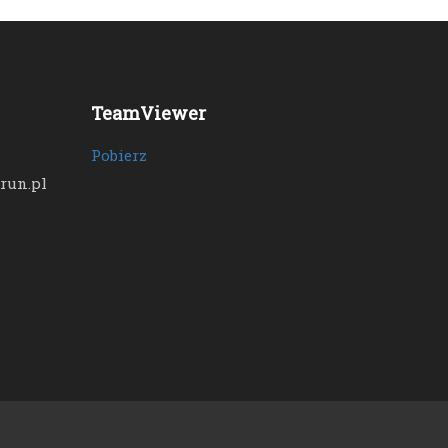
TeamViewer
Pobierz
run.pl