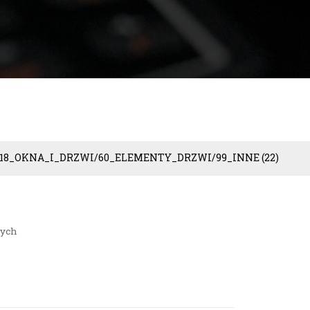
18_OKNA_I_DRZWI/60_ELEMENTY_DRZWI/99_INNE
(22)
wych