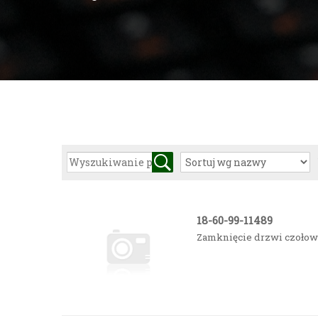
18-60-99-11489
Zamknięcie drzwi czoło