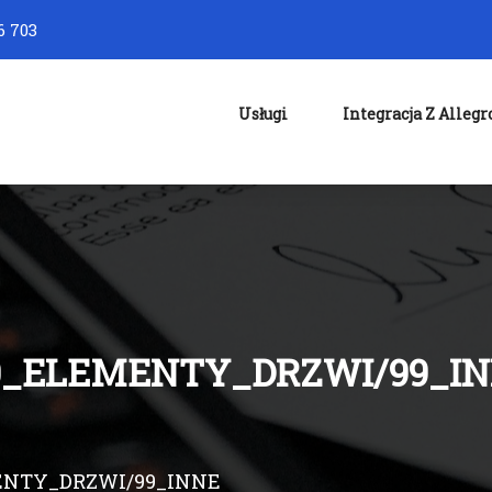
6 703
Usługi
Integracja Z Allegr
0_ELEMENTY_DRZWI/99_I
MENTY_DRZWI/99_INNE