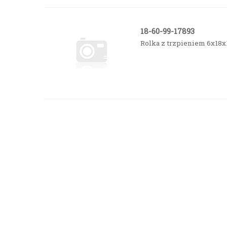
18-60-99-17893
Rolka z trzpieniem 6x18