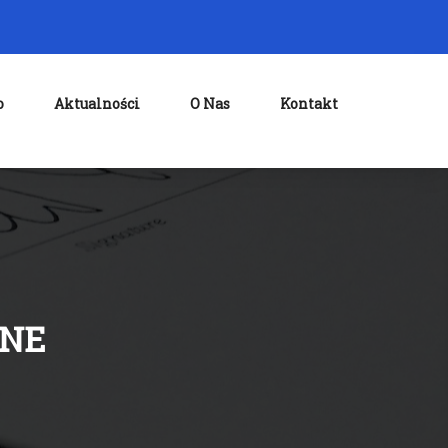
o
Aktualności
O Nas
Kontakt
NNE