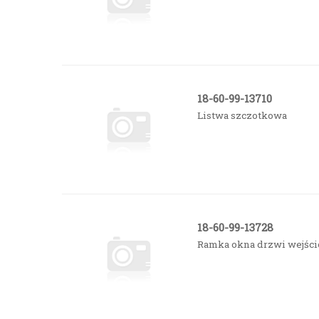
18-60-99-13710
Listwa szczotkowa
18-60-99-13728
Ramka okna drzwi wejśc