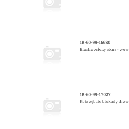
18-60-99-16680
Blacha osłony okna - wew
18-60-99-17027
Koło zębate blokady drzw