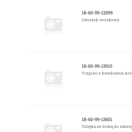
18-60-99-12999
Zatrzask wciskowy
18-60-99-13010
Trzpień z kwadratem kró
18-60-99-13651
Tulejka ze śrubą do zab