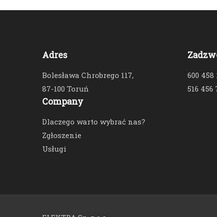
Adres
Zadzw
Bolesława Chrobrego 117,
600 458
87-100 Toruń
516 456 
Company
Dlaczego warto wybrać nas?
Zgłoszenie
Usługi