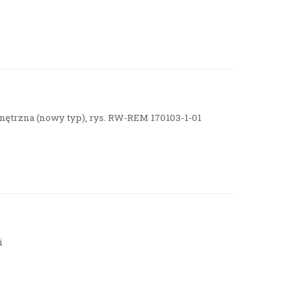
nętrzna (nowy typ), rys. RW-REM 170103-1-01
i