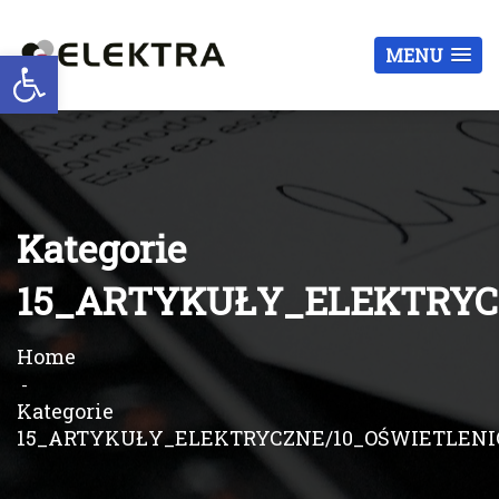
Otwórz pasek narzędzi
MENU
Kategorie
15_ARTYKUŁY_ELEKTRYC
Home
Kategorie
15_ARTYKUŁY_ELEKTRYCZNE/10_OŚWIETLENI