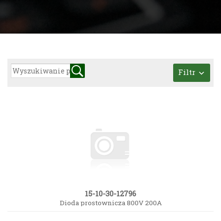
Filtr
15-10-30-12796
Dioda prostownicza 800V 200A