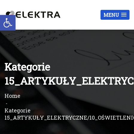
Otwórz pasek narzędzi
MENU
Kategorie
15_ARTYKUŁY_ELEKTRYC
Home
Kategorie
15_ARTYKUŁY_ELEKTRYCZNE/10_OŚWIETLEN