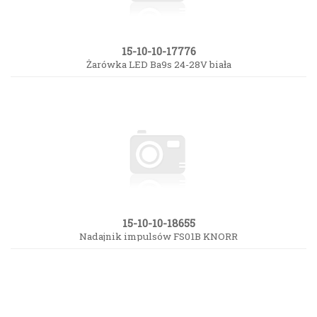
15-10-10-17776
Żarówka LED Ba9s 24-28V biała
15-10-10-18655
Nadajnik impulsów FS01B KNORR