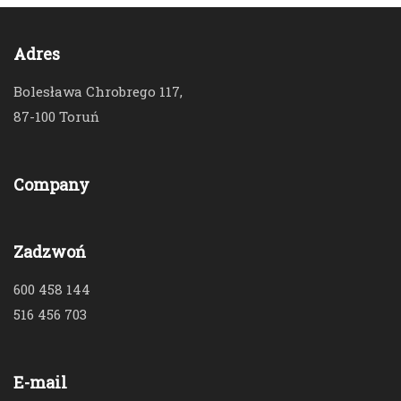
Adres
Bolesława Chrobrego 117,
87-100 Toruń
Company
Zadzwoń
600 458 144
516 456 703
E-mail