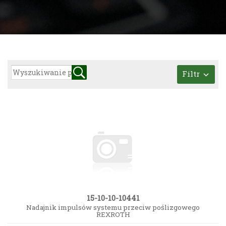
Filtr
15-10-10-10441
Nadajnik impulsów systemu przeciw poślizgowego
REXROTH