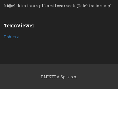
kt@elektra.torun.pl kamil.czarnecki@elektra.torun.pl
TeamViewer
Pobierz
ELEKTRA Sp. z o.o.