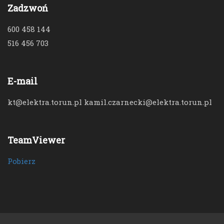
Zadzwoń
600 458 144
516 456 703
E-mail
kt@elektra.torun.pl kamil.czarnecki@elektra.torun.pl
TeamViewer
Pobierz