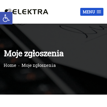
Otwórz pasek narzędzi
MENU
Moje zgłoszenia
Home
Moje zgłoszenia