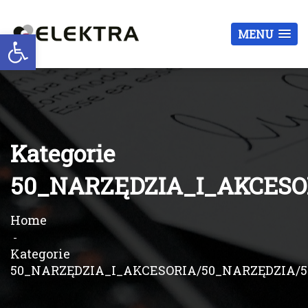
Otwórz pasek narzędzi
MENU
Kategorie
50_NARZĘDZIA_I_AKCESO
Home
Kategorie
50_NARZĘDZIA_I_AKCESORIA/50_NARZĘDZIA/