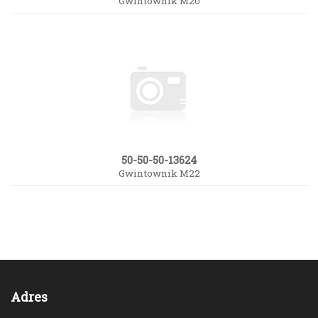
Gwintownik M20
50-50-50-13624
Gwintownik M22
Adres