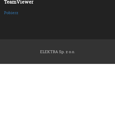
TeamViewer
Pobierz
ELEKTRA Sp. z o.o.