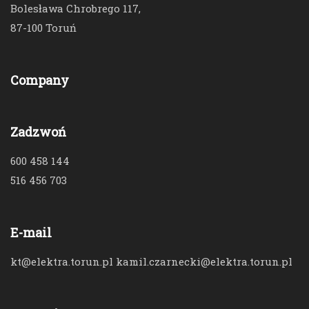
Bolesława Chrobrego 117,
87-100 Toruń
Company
Zadzwoń
600 458 144
516 456 703
E-mail
kt@elektra.torun.pl kamil.czarnecki@elektra.torun.pl