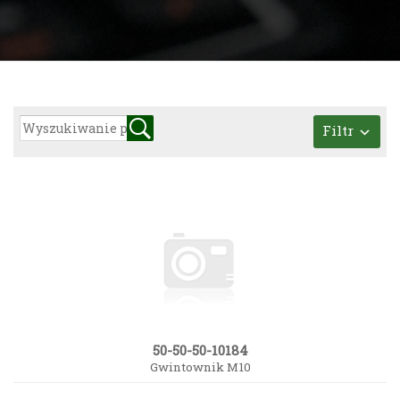
Filtr
50-50-50-10184
Gwintownik M10