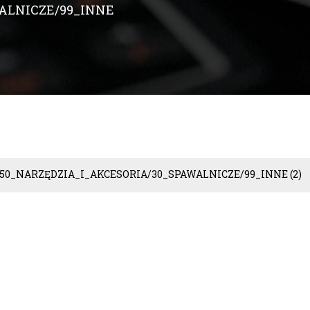
ALNICZE/99_INNE
50_NARZĘDZIA_I_AKCESORIA/30_SPAWALNICZE/99_INNE
(2)