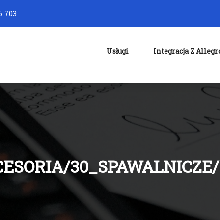
6 703
Usługi
Integracja Z Allegr
CESORIA/30_SPAWALNICZE/