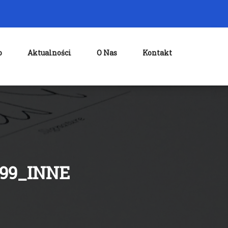
o
Aktualności
O Nas
Kontakt
99_INNE