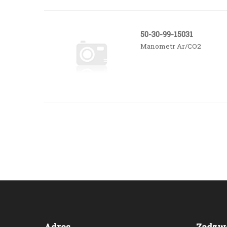
50-30-99-15031
Manometr Ar/CO2
Adres
Zadzw