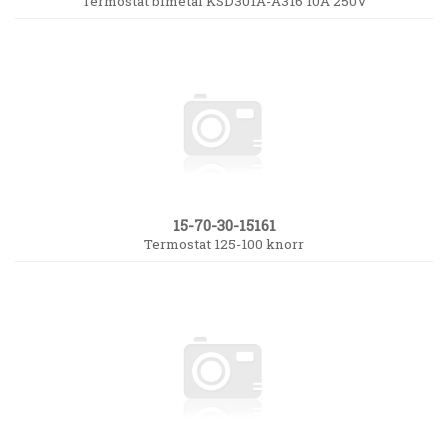
Termostat bimetal KSD301A-A316 10A 250V
15-70-30-15161
Termostat 125-100 knorr