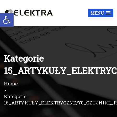
Otwórz pasek narzędzi
MENU
Kategorie
15_ARTYKUŁY_ELEKTRYC
Home
Kategorie
15_ARTYKUŁY_ELEKTRYCZNE/70_CZUJNIKI,_