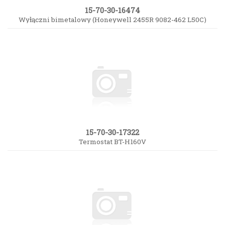
15-70-30-16474
Wyłączni bimetalowy (Honeywell 2455R 9082-462 L50C)
15-70-30-17322
Termostat BT-H160V