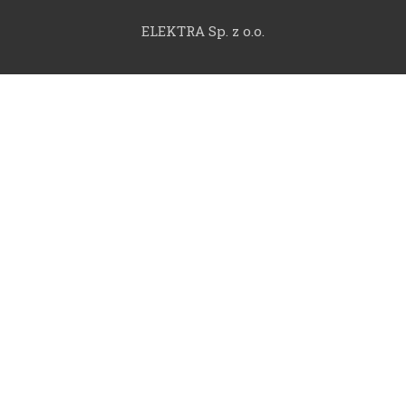
ELEKTRA Sp. z o.o.