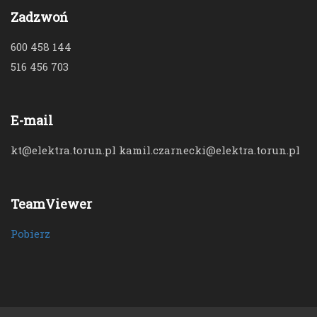
Zadzwoń
600 458 144
516 456 703
E-mail
kt@elektra.torun.pl kamil.czarnecki@elektra.torun.pl
TeamViewer
Pobierz