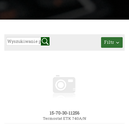
Filtr
15-70-30-11256
Termostat ETK 740A/N