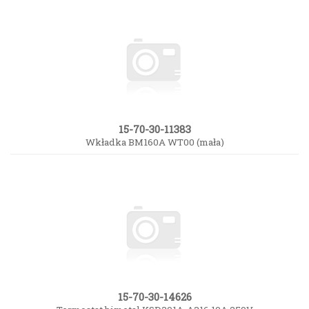
15-70-30-11383
Wkładka BM160A WT00 (mała)
15-70-30-14626