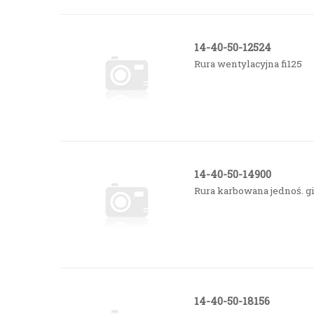
14-40-50-12524
Rura wentylacyjna fi125
14-40-50-14900
Rura karbowana jednoś. 
14-40-50-18156