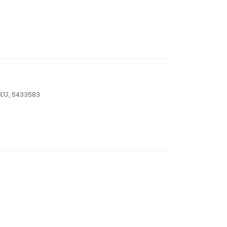
KU, 5433583