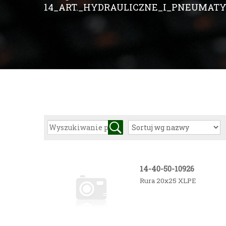
14_ART._HYDRAULICZNE_I_PNEUMATY
14-40-50-10926
Rura 20x25 XLPE