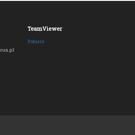
TeamViewer
Pobierz
run.pl