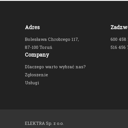
Adres
Zadzw
Bolesława Chrobrego 117,
600 458
87-100 Toruń
516 456 
Company
Dlaczego warto wybrać nas?
Zgłoszenie
Usługi
ELEKTRA Sp. z o.o.