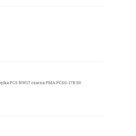
giętka PCS NW17 czarna PMA PCSG-17B.50