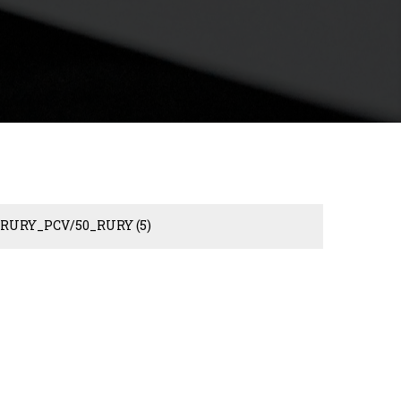
_RURY_PCV/50_RURY
(5)