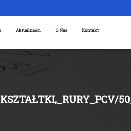
o
Aktualności
O Nas
Kontakt
KSZTAŁTKI,_RURY_PCV/5