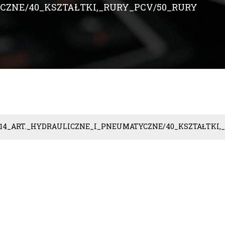
CZNE/40_KSZTAŁTKI,_RURY_PCV/50_RURY
14_ART._HYDRAULICZNE_I_PNEUMATYCZNE/40_KSZTAŁTKI,