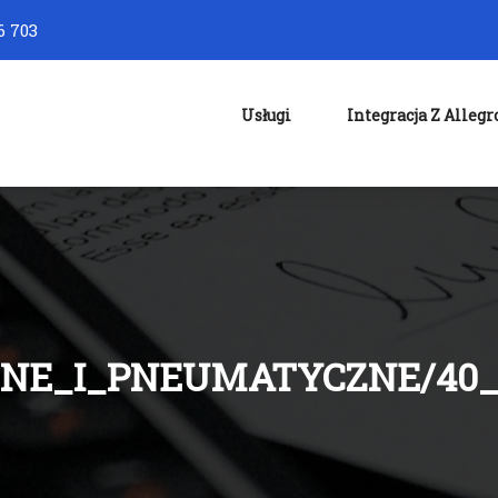
6 703
Usługi
Integracja Z Allegr
ZNE_I_PNEUMATYCZNE/40_