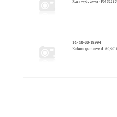
Rura wylotowa - PN 31235
14-40-50-18994
Kolano gumowe d=50,90' 