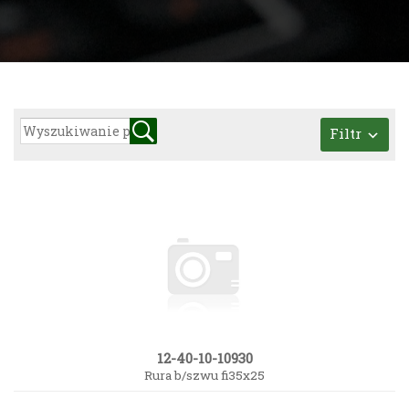
Filtr
12-40-10-10930
Rura b/szwu fi35x25