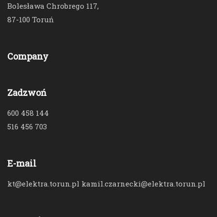
Bolesława Chrobrego 117,
87-100 Toruń
Company
Zadzwoń
600 458 144
516 456 703
E-mail
kt@elektra.torun.pl kamil.czarnecki@elektra.torun.pl