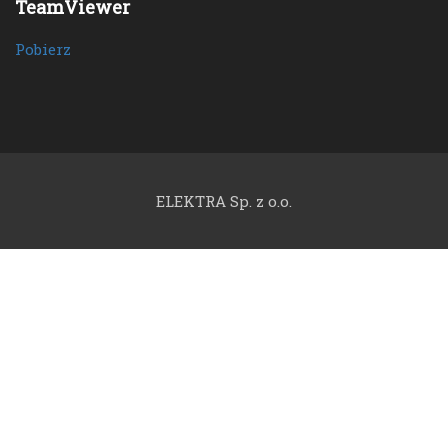
TeamViewer
Pobierz
ELEKTRA Sp. z o.o.