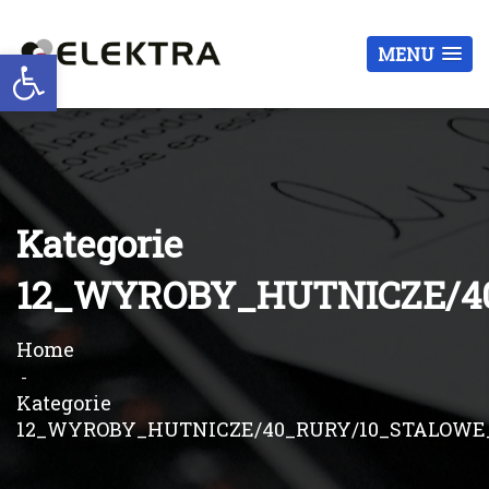
Otwórz pasek narzędzi
MENU
Kategorie
12_WYROBY_HUTNICZE/4
Home
Kategorie
12_WYROBY_HUTNICZE/40_RURY/10_STALOW