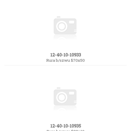
12-40-10-10933
Rura b/szwu fi70x50
12-40-10-10935