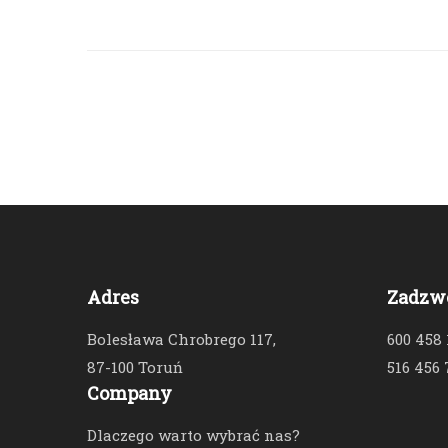
Adres
Zadzw
Bolesława Chrobrego 117,
600 458
87-100 Toruń
516 456 
Company
Dlaczego warto wybrać nas?