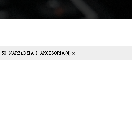
50_NARZĘDZIA_I_AKCESORIA
(4)