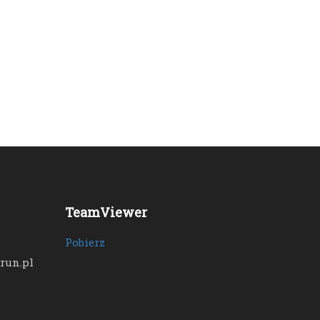
TeamViewer
Pobierz
run.pl