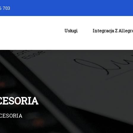
6 703
Usługi
Integracja Z Allegr
CESORIA
KCESORIA