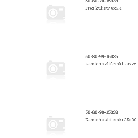
50-80-20-15333
Frez kulisty 8x6.4
50-80-99-15335
Kamień szlifierski 20x25
50-80-99-15338
Kamień szlifierski 25x30