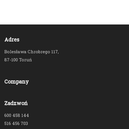
Adres
Bolesława Chrobrego 117,
87-100 Toruń
Company
Zadzwoń
600 458 144
516 456 703