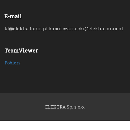
E-mail
kt@elektra.torun.pl kamil.czarnecki@elektra.torun.pl
TeamViewer
Pobierz
ELEKTRA Sp. z o.o.