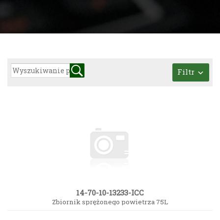
Filtr
14-70-10-13233-ICC
Zbiornik sprężonego powietrza 75L