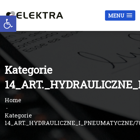
Otwórz pasek narzędzi
MENU
Kategorie
14_ART._HYDRAULICZNE_
Home
Kategorie
14_ART._HYDRAULICZNE_I_PNEUMATYCZNE/70