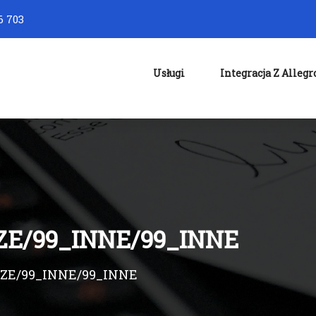
6 703
Usługi
Integracja Z Allegr
E/99_INNE/99_INNE
ZE/99_INNE/99_INNE