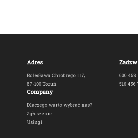
Adres
Zadzw
Bolesława Chrobrego 117,
600 458
87-100 Toruń
516 456 
Company
Dlaczego warto wybrać nas?
Zgłoszenie
Usługi