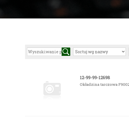
12-99-99-12698
Okładzina tarczowa F9002