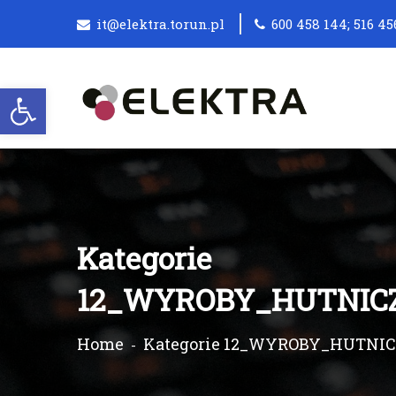
it@elektra.torun.pl
600 458 144; 516 45
Otwórz pasek narzędzi
Kategorie
12_WYROBY_HUTNICZ
Home
Kategorie 12_WYROBY_HUTNIC