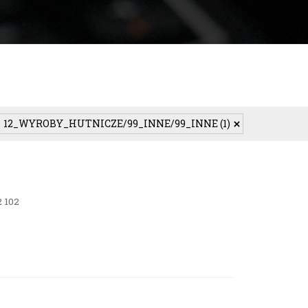
12_WYROBY_HUTNICZE/99_INNE/99_INNE
(1)
 102