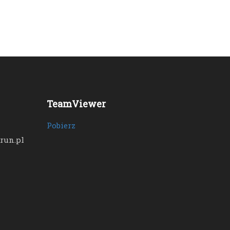
TeamViewer
Pobierz
run.pl